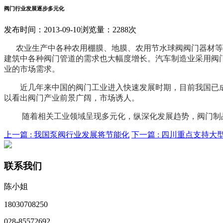
阀门行业发展逐步多元化
发布时间：2013-09-10
浏览量：2288次
农业生产中各种农用棚膜、地膜、农用节水球阀阀门器材等阀
建筑中各种阀门管道的需求也大幅度增长。汽车制造业采用阀门
业的市场需求。
近几年来中国的阀门工业进入快速发展时期，目前我国已成
以看出阀门产业前景广阔，市场诱人。
随着相关工业领域呈现多元化，纵深化发展趋势，阀门制品
上一篇 :
我国泵阀行业发展将节能化
下一篇 :
四川重点支持大型
联系我们
陈小姐
18030708250
028-85572692