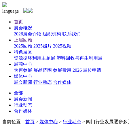
language：
首页
展会概况
2026展会介绍
组织机构
联系我们
上届回顾
2025回顾
2025照片
2025视频
特色展区
资源循环利用主题展
塑料回收与再生利用展
展商中心
为何参展
展品范围
参展费用
2026 展位申请
媒体中心
展会新闻
行业动态
合作媒体
全部
展会新闻
行业动态
合作媒体
当前位置：
首页
>
媒体中心
>
行业动态
>
阀门行业发展逐步多