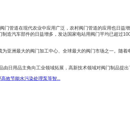
门管道在现代农业中应用广泛，农村阀门管道的应用也日益增
制造汽车部件的日益增多，发达国家电站用阀门平均已超过10
为亚洲最大的阀门加工中心、全球最大的阀门市场之一。随着电
由日用品主角向工业领域拓展，高新技术领域对阀门制品提出
高效节能水污染处理泵等智...