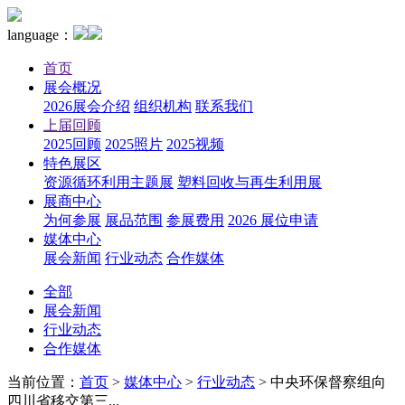
language：
首页
展会概况
2026展会介绍
组织机构
联系我们
上届回顾
2025回顾
2025照片
2025视频
特色展区
资源循环利用主题展
塑料回收与再生利用展
展商中心
为何参展
展品范围
参展费用
2026 展位申请
媒体中心
展会新闻
行业动态
合作媒体
全部
展会新闻
行业动态
合作媒体
当前位置：
首页
>
媒体中心
>
行业动态
>
中央环保督察组向
四川省移交第三...