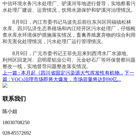
中信环境水务污水处理厂、驴溪河等地进行督导，实地察看污
水处理厂建设、运营情况，饮用水源保护和驴溪河治理情况。
8月9日，内江市委书记马波先后前往东兴区同福镇松林
水库、四川弘济生态养殖场和内江经开区污水处理厂，仔细检
查水库水环境保护措施落实情况，畜禽养殖废弃物的综合利用
和无害化处理情况，污水处理厂运行管理情况。
8月9日，广元市委书记王菲先后来到西湾水厂水源地、
利州区回龙河、启明星铝业公司、元金砂石厂等环保督察问题
整改一线，实地督导问题整改落实情况。
上一篇 :
本月起《四川省固定污染源大气挥发性有机物...
下一
篇 :
VOCs治理市场即将大爆发，市场容量将达到90亿...
联系我们
陈小姐
18030708250
028-85572692