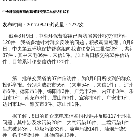
中央环保督察组向我省移交第二批信访件87件
发布时间：2017-08-10
浏览量：2232次
截至8月9日，中央环保督察组已向我省累计移交信访件
120件，我省多地针对群众反映的问题，积极调查处理，8月9
日，中央第五环境保护督察组向我省移交第二批信访件，共计
87件，其中来电86件，来信1件。加上首日移交的33件信访
件，目前累计移交信访件120件。
第二批移交我省的87件信访件，为8月8日所收到的群众
投诉举报。分别为成都市55件（来电54件，来信1件）、泸州
市6件、德阳市1件、绵阳市3件、广元市2件、内江市3件、乐
山市1件、南充市3件、眉山市3件、宜宾市4件、广安市1件、
达州市1件、雅安市3件、凉山州1件。
据了解，8日的群众来电来信举报投诉共反映117个环境
问题，其中涉及水污染28件、大气污染16件、土壤污染1件、
生态破坏3件、垃圾污染33件、噪声污染14件、油烟污染9
件、扬尘污染1件、其他问题12件。