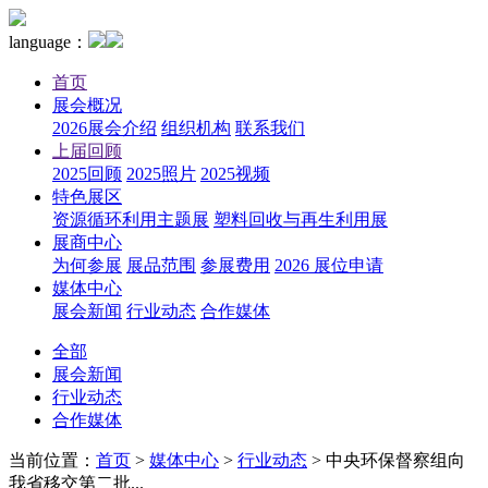
language：
首页
展会概况
2026展会介绍
组织机构
联系我们
上届回顾
2025回顾
2025照片
2025视频
特色展区
资源循环利用主题展
塑料回收与再生利用展
展商中心
为何参展
展品范围
参展费用
2026 展位申请
媒体中心
展会新闻
行业动态
合作媒体
全部
展会新闻
行业动态
合作媒体
当前位置：
首页
>
媒体中心
>
行业动态
>
中央环保督察组向
我省移交第二批...