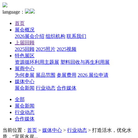
language：
首页
展会概况
2026展会介绍
组织机构
联系我们
上届回顾
2025回顾
2025照片
2025视频
特色展区
资源循环利用主题展
塑料回收与再生利用展
展商中心
为何参展
展品范围
参展费用
2026 展位申请
媒体中心
展会新闻
行业动态
合作媒体
全部
展会新闻
行业动态
合作媒体
当前位置：
首页
>
媒体中心
>
行业动态
>
打造活水，优化水
质，“宜居水岸...