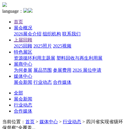
language：
首页
展会概况
2026展会介绍
组织机构
联系我们
上届回顾
2025回顾
2025照片
2025视频
特色展区
资源循环利用主题展
塑料回收与再生利用展
展商中心
为何参展
展品范围
参展费用
2026 展位申请
媒体中心
展会新闻
行业动态
合作媒体
全部
展会新闻
行业动态
合作媒体
当前位置：
首页
>
媒体中心
>
行业动态
>
四川省实现省级环
保督察“全覆盖...