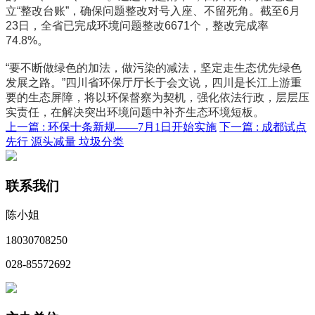
立“整改台账”，确保问题整改对号入座、不留死角。截至6月
23日，全省已完成环境问题整改6671个，整改完成率
74.8%。
“要不断做绿色的加法，做污染的减法，坚定走生态优先绿色
发展之路。”四川省环保厅厅长于会文说，四川是长江上游重
要的生态屏障，将以环保督察为契机，强化依法行政，层层压
实责任，在解决突出环境问题中补齐生态环境短板。
上一篇 :
环保十条新规——7月1日开始实施
下一篇 :
成都试点
先行 源头减量 垃圾分类
联系我们
陈小姐
18030708250
028-85572692