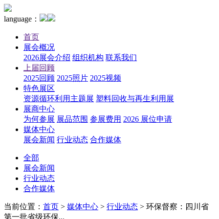
language：
首页
展会概况
2026展会介绍
组织机构
联系我们
上届回顾
2025回顾
2025照片
2025视频
特色展区
资源循环利用主题展
塑料回收与再生利用展
展商中心
为何参展
展品范围
参展费用
2026 展位申请
媒体中心
展会新闻
行业动态
合作媒体
全部
展会新闻
行业动态
合作媒体
当前位置：
首页
>
媒体中心
>
行业动态
>
环保督察：四川省
第一批省级环保...