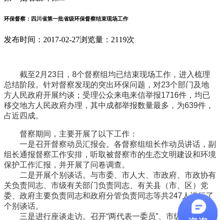
环保督察：四川省第一批省级环保督察结束现场工作
发布时间：2017-02-27
浏览量：2119次
截至2月23日，8个督察组均已结束现场工作，进入梳理
总结阶段。针对督察发现的突出环保问题，对23个部门及地
方人民政府开展约谈；受理公众来电来信举报1716件，均已
移交地方人民政府办理，其中成都举报数量最多，为639件，
占近四成。
督察期间，主要开展了以下工作：
一是召开督察动员汇报会。各督察组组长作动员讲话，副
组长通报督察工作安排，听取被督察市的生态文明建设和环境
保护工作汇报，并开展了问卷调查。
二是开展个别谈话。与市委、市人大、市政府、市政协有
关负责同志、市级有关部门负责同志、有关县（市、区）党
委、政府主要负责同志和政府分管负责同志等共247人进行了
个别谈话。
三是进行座谈走访。召开“两代表一委员”、市级有关部