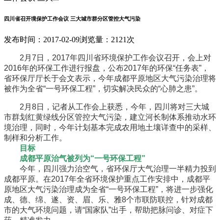
四川省召开境保护工作会议 三大城市群分区管控大气污染
发布时间：2017-02-09
浏览量：2121次
2月7日，2017年四川省环境保护工作会议召开，会上对
2016年的环保工作进行报盘，公布2017年的环保“任务表”，
省环保厅厅长于会文表示，今年成都平原地区大气污染治理将
被作为全省“一号环保工程”，切实解决民众的“心肺之患”。
2月8日，记者从工作会上获悉，今年，四川将对三大城
市群划红黄绿线分区管控大气污染，建立河长制体系推动水环
境治理，同时，今年计划基本完成农用地土壤详查中的采样、
制样和分析工作。
目标
成都平原治气被列为“一号环保工程”
今年，四川强力治空气，省环保厅大气治理一半精力投到
成都平原。在2017年全省环境保护重点工作安排中，成都平
原地区大气污染治理成为全省“一号环保工程”，将进一步强化
成、德、绵、遂、资、眉、乐、雅8个市联防联控，针对成都
市的大气环境问题，请“国家队”出手，帮助把脉问诊、对症下