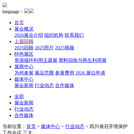
language：
首页
展会概况
2026展会介绍
组织机构
联系我们
上届回顾
2025回顾
2025照片
2025视频
特色展区
资源循环利用主题展
塑料回收与再生利用展
展商中心
为何参展
展品范围
参展费用
2026 展位申请
媒体中心
展会新闻
行业动态
合作媒体
全部
展会新闻
行业动态
合作媒体
当前位置：
首页
>
媒体中心
>
行业动态
>
四川省召开境保护
工作会议 三大...