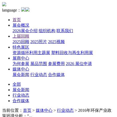
language：
首页
展会概况
2026展会介绍
组织机构
联系我们
上届回顾
2025回顾
2025照片
2025视频
特色展区
资源循环利用主题展
塑料回收与再生利用展
展商中心
为何参展
展品范围
参展费用
2026 展位申请
媒体中心
展会新闻
行业动态
合作媒体
全部
展会新闻
行业动态
合作媒体
当前位置：
首页
>
媒体中心
>
行业动态
>
2016年环保产业政
策环境分析：“...