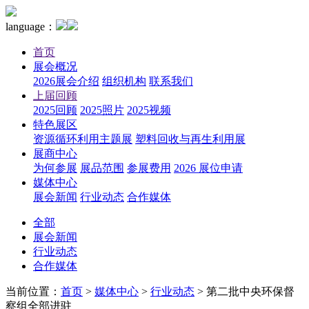
language：
首页
展会概况
2026展会介绍
组织机构
联系我们
上届回顾
2025回顾
2025照片
2025视频
特色展区
资源循环利用主题展
塑料回收与再生利用展
展商中心
为何参展
展品范围
参展费用
2026 展位申请
媒体中心
展会新闻
行业动态
合作媒体
全部
展会新闻
行业动态
合作媒体
当前位置：
首页
>
媒体中心
>
行业动态
>
第二批中央环保督
察组全部进驻