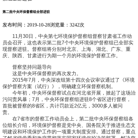
第二批中央环保督察组全部进驻
发布时间：2019-10-28
浏览量：3242次
11月30日，中央第七环境保护督察组督察甘肃省工作动
员会召开，这也表示第二批7个中央环境保护督察组已全部实
现督察进驻。督察组将分别对北京、上海、湖北、广东、重
庆、陕西、甘肃进行为期一个月的环境保护督察工作。
督察坚持问题导向
这是中央环保督察的再次发力。
2015年7月，中央深改组第十四次会议审议通过了《环境
保护督察方案（试行）》，明确建立环保督察机制。
今年初，中央环保督察试点在河北省开展，掀起了这场治
污问责风暴；7月，中央环保督察组进驻8个省区进行督察，
首批被督察的8省区，共计罚款近2亿元，3000多人被问
责。
在7省市的督察工作动员会上，第二批中央环保督察组各
位组长介绍，环境保护督察是党中央、国务院关于推进生态文
明建设和环境保护工作的一项重大制度安排。通过督察，重点