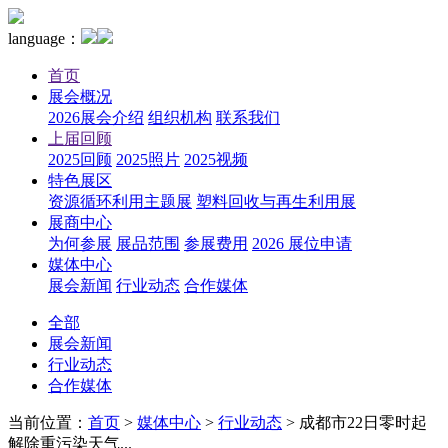
language：
首页
展会概况
2026展会介绍
组织机构
联系我们
上届回顾
2025回顾
2025照片
2025视频
特色展区
资源循环利用主题展
塑料回收与再生利用展
展商中心
为何参展
展品范围
参展费用
2026 展位申请
媒体中心
展会新闻
行业动态
合作媒体
全部
展会新闻
行业动态
合作媒体
当前位置：
首页
>
媒体中心
>
行业动态
>
成都市22日零时起
解除重污染天气...