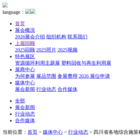
language：
首页
展会概况
2026展会介绍
组织机构
联系我们
上届回顾
2025回顾
2025照片
2025视频
特色展区
资源循环利用主题展
塑料回收与再生利用展
展商中心
为何参展
展品范围
参展费用
2026 展位申请
媒体中心
展会新闻
行业动态
合作媒体
全部
展会新闻
行业动态
合作媒体
当前位置：
首页
>
媒体中心
>
行业动态
>
四川省各地综合施策积