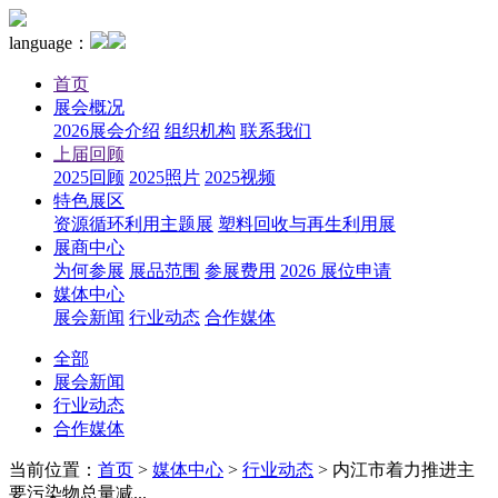
language：
首页
展会概况
2026展会介绍
组织机构
联系我们
上届回顾
2025回顾
2025照片
2025视频
特色展区
资源循环利用主题展
塑料回收与再生利用展
展商中心
为何参展
展品范围
参展费用
2026 展位申请
媒体中心
展会新闻
行业动态
合作媒体
全部
展会新闻
行业动态
合作媒体
当前位置：
首页
>
媒体中心
>
行业动态
>
内江市着力推进主
要污染物总量减...