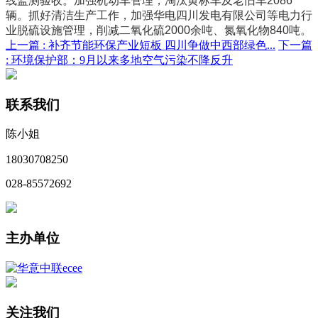
线监测验收。加强机动车管理，淘汰黄标车及老旧车2086
辆。抓好清洁生产工作，加强华电四川发电有限公司等电力行
业脱硫设施管理，削减二氧化硫2000余吨、氮氧化物840吨。
上一篇 :
补齐节能环保产业短板 四川争做中西部绿色...
下一篇
:
环境保护部：9月以来多地空气污染不降反升
联系我们
陈小姐
18030708250
028-85572692
主办单位
关注我们