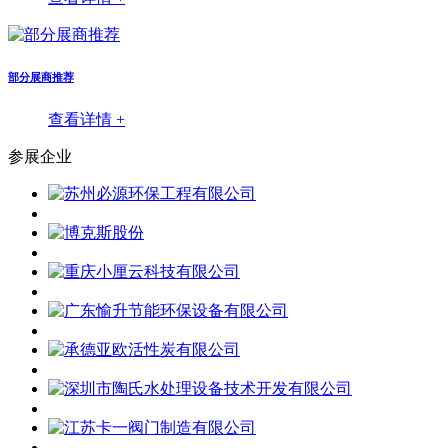
部分展商推荐
查看详情 +
参展企业