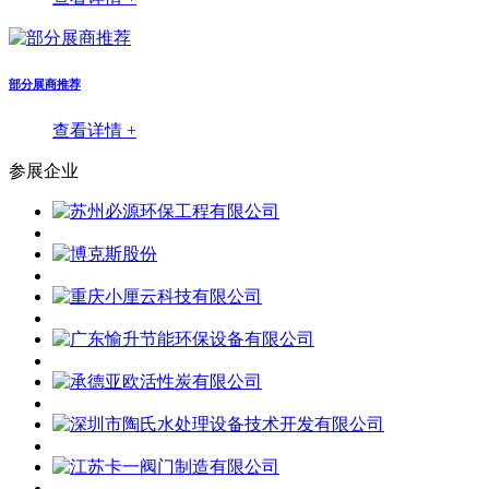
部分展商推荐
查看详情 +
参展企业