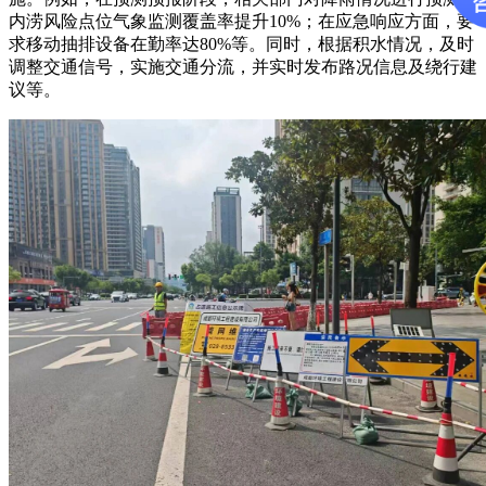
内涝风险点位气象监测覆盖率提升10%；在应急响应方面，要
求移动抽排设备在勤率达80%等。同时，根据积水情况，及时
调整交通信号，实施交通分流，并实时发布路况信息及绕行建
议等。