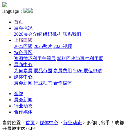
language：
首页
展会概况
2026展会介绍
组织机构
联系我们
上届回顾
2025回顾
2025照片
2025视频
特色展区
资源循环利用主题展
塑料回收与再生利用展
展商中心
为何参展
展品范围
参展费用
2026 展位申请
媒体中心
展会新闻
行业动态
合作媒体
全部
展会新闻
行业动态
合作媒体
当前位置：
首页
>
媒体中心
>
行业动态
>
多部门出手！成都
开展城市内涝积...