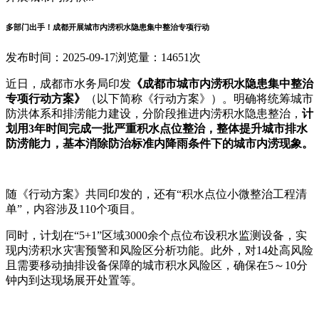
多部门出手！成都开展城市内涝积水隐患集中整治专项行动
发布时间：2025-09-17
浏览量：14651次
近日，成都市水务局印发
《成都市城市内涝积水隐患集中整治
专项行动方案》
（以下简称《行动方案》）。明确将统筹城市
防洪体系和排涝能力建设，分阶段推进内涝积水隐患整治，
计
划用3年时间完成一批严重积水点位整治，整体提升城市排水
防涝能力，基本消除防治标准内降雨条件下的城市内涝现象。
随《行动方案》共同印发的，还有“积水点位小微整治工程清
单”，内容涉及110个项目。
同时，计划在“5+1”区域3000余个点位布设积水监测设备，实
现内涝积水灾害预警和风险区分析功能。此外，对14处高风险
且需要移动抽排设备保障的城市积水风险区，确保在5～10分
钟内到达现场展开处置等。