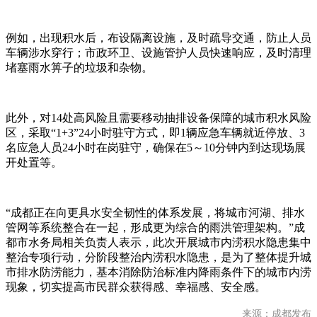
例如，出现积水后，布设隔离设施，及时疏导交通，防止人员
车辆涉水穿行；市政环卫、设施管护人员快速响应，及时清理
堵塞雨水箅子的垃圾和杂物。
此外，对14处高风险且需要移动抽排设备保障的城市积水风险
区，采取“1+3”24小时驻守方式，即1辆应急车辆就近停放、3
名应急人员24小时在岗驻守，确保在5～10分钟内到达现场展
开处置等。
“成都正在向更具水安全韧性的体系发展，将城市河湖、排水
管网等系统整合在一起，形成更为综合的雨洪管理架构。”成
都市水务局相关负责人表示，此次开展城市内涝积水隐患集中
整治专项行动，分阶段整治内涝积水隐患，是为了整体提升城
市排水防涝能力，基本消除防治标准内降雨条件下的城市内涝
现象，切实提高市民群众获得感、幸福感、安全感。
来源：成都发布