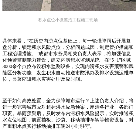
积水点位小微整治工程施工现场
具体来看，“在历史内涝点位基础上，每一轮强降雨后开展复
盘分析，锁定积水风险点位，分析问题成因，制定管护措施和
工程治理措施。”成都市水务局相关负责人表示，将加强信息
化预警监测能力建设，建立内涝积水监测系统，在“5+1”区域
3000余个点位布设积水监测设备，实现内涝积水灾害预警和风
险区分析功能，发生积水自动推送市防汛办及排水设施运维单
位，显著缩短积水灾害处理反应时间。
至于如何高效处置，全力保障城市运行？上述负责人介绍，将
进一步完善城市应对超标洪水应急预案，厘清各行业、各部门
职责。暴雨预警后，及时发布内涝积水风险提示，实时推送积
水点位地图，前置挡板、沙袋、移动抽排车辆等物资设备，对
严重积水点实行移动抽排车辆24小时驻守。